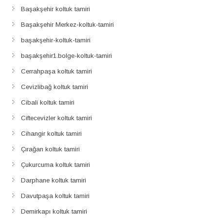
Başakşehir koltuk tamiri
Başakşehir Merkez-koltuk-tamiri
başakşehir-koltuk-tamiri
başakşehir1.bolge-koltuk-tamiri
Cerrahpaşa koltuk tamiri
Cevizlibağ koltuk tamiri
Cibali koltuk tamiri
Ciftecevizler koltuk tamiri
Cihangir koltuk tamiri
Çırağan koltuk tamiri
Çukurcuma koltuk tamiri
Darphane koltuk tamiri
Davutpaşa koltuk tamiri
Demirkapı koltuk tamiri