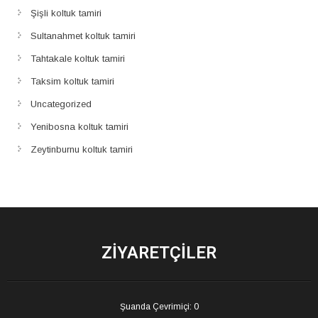
Şişli koltuk tamiri
Sultanahmet koltuk tamiri
Tahtakale koltuk tamiri
Taksim koltuk tamiri
Uncategorized
Yenibosna koltuk tamiri
Zeytinburnu koltuk tamiri
ZIYARETÇILER
Şuanda Çevrimiçi: 0