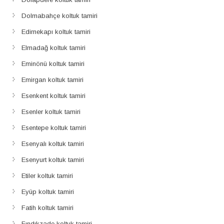
Dolmabahçe koltuk tamiri
Edirnekapı koltuk tamiri
Elmadağ koltuk tamiri
Eminönü koltuk tamiri
Emirgan koltuk tamiri
Esenkent koltuk tamiri
Esenler koltuk tamiri
Esentepe koltuk tamiri
Esenyalı koltuk tamiri
Esenyurt koltuk tamiri
Etiler koltuk tamiri
Eyüp koltuk tamiri
Fatih koltuk tamiri
Fındıkzade koltuk tamiri