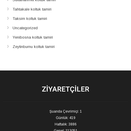
Tahtakale koltuk tamiri
Taksim koltuk tamiri
Uncategorized
Yenibosna koltuk tamiri
Zeytinburnu koltuk tamiri
ZIYARETÇILER
Şuanda Çevrimiçi: 1
Günlük: 419
Haftalık: 3886
Genel: 113051