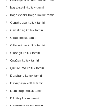
başakşehir-koltuk-tamiri
başakşehir1.bolge-koltuk-tamiri
Cerrahpaşa koltuk tamiri
Cevizlibağ koltuk tamiri
Cibali koltuk tamiri
Ciftecevizler koltuk tamiri
Cihangir koltuk tamiri
Çırağan koltuk tamiri
Çukurcuma koltuk tamiri
Darphane koltuk tamiri
Davutpaşa koltuk tamiri
Demirkapı koltuk tamiri
Dikilitaş koltuk tamiri
Dolapdere koltuk tamiri