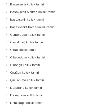
Başakşehir koltuk tamiri
Başakşehir Merkez-koltuk-tamiri
başakşehir-koltuk-tamiri
başakşehir1.bolge-koltuk-tamiri
Cerrahpaşa koltuk tamiri
Cevizlibağ koltuk tamiri
Cibali koltuk tamiri
Ciftecevizler koltuk tamiri
Cihangir koltuk tamiri
Çırağan koltuk tamiri
Çukurcuma koltuk tamiri
Darphane koltuk tamiri
Davutpaşa koltuk tamiri
Demirkapı koltuk tamiri