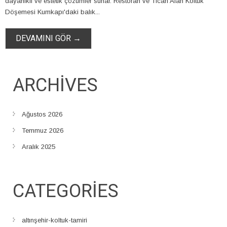
dayanıklı ve estetik çözümler sunar. Restoran ve Ticari Alan Koltuk
Döşemesi Kumkapı'daki balık...
DEVAMINI GÖR →
ARCHIVES
Ağustos 2026
Temmuz 2026
Aralık 2025
CATEGORIES
altınşehir-koltuk-tamiri