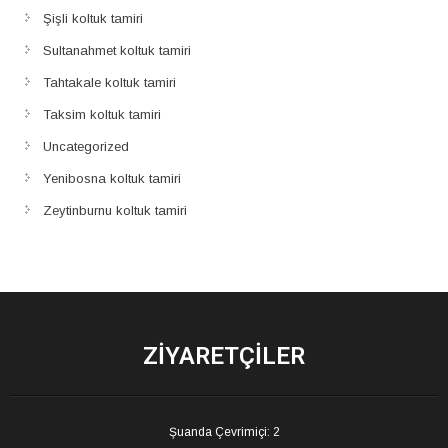
Şişli koltuk tamiri
Sultanahmet koltuk tamiri
Tahtakale koltuk tamiri
Taksim koltuk tamiri
Uncategorized
Yenibosna koltuk tamiri
Zeytinburnu koltuk tamiri
ZIYARETÇILER
Şuanda Çevrimiçi: 2