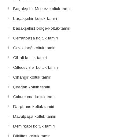
Başakşehir Merkez-koltuk-tamiri
başakşehir-koltuk-tamiri
başakşehir1.bolge-koltuk-tamiri
Cerrahpaşa koltuk tamiri
Cevizlibağ koltuk tamiri
Cibali koltuk tamiri
Ciftecevizler koltuk tamiri
Cihangir koltuk tamiri
Çırağan koltuk tamiri
Çukurcuma koltuk tamiri
Darphane koltuk tamiri
Davutpaşa koltuk tamiri
Demirkapı koltuk tamiri
Dikilitaş koltuk tamiri