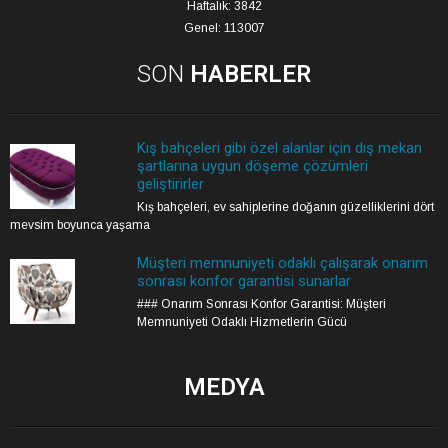
Haftalık: 3842
Genel: 113007
SON
HABERLER
Kış bahçeleri gibi özel alanlar için dış mekan
şartlarına uygun döşeme çözümleri
geliştirirler
Kış bahçeleri, ev sahiplerine doğanın güzelliklerini dört
mevsim boyunca yaşama
Müşteri memnuniyeti odaklı çalışarak onarım
sonrası konfor garantisi sunarlar
### Onarım Sonrası Konfor Garantisi: Müşteri
Memnuniyeti Odaklı Hizmetlerin Gücü
MEDYA