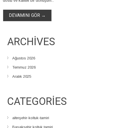
dostu ve kaliteli bir dönüşüm...
DEVAMINI GÖR →
ARCHIVES
Ağustos 2026
Temmuz 2026
Aralık 2025
CATEGORIES
altınşehir-koltuk-tamiri
Başakşehir koltuk tamiri