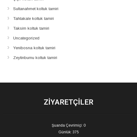
Sultanahmet koltuk tamiri
Tahtakale koltuk tamiri
Taksim koltuk tamiri
Uncategorized
Yenibosna koltuk tamiri
Zeytinburnu koltuk tamiri
ZIYARETÇILER
Şuanda Çevrimiçi: 0
Günlük: 375