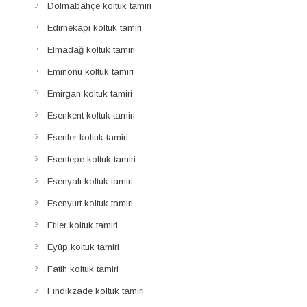
Dolmabahçe koltuk tamiri
Edirnekapı koltuk tamiri
Elmadağ koltuk tamiri
Eminönü koltuk tamiri
Emirgan koltuk tamiri
Esenkent koltuk tamiri
Esenler koltuk tamiri
Esentepe koltuk tamiri
Esenyalı koltuk tamiri
Esenyurt koltuk tamiri
Etiler koltuk tamiri
Eyüp koltuk tamiri
Fatih koltuk tamiri
Fındıkzade koltuk tamiri