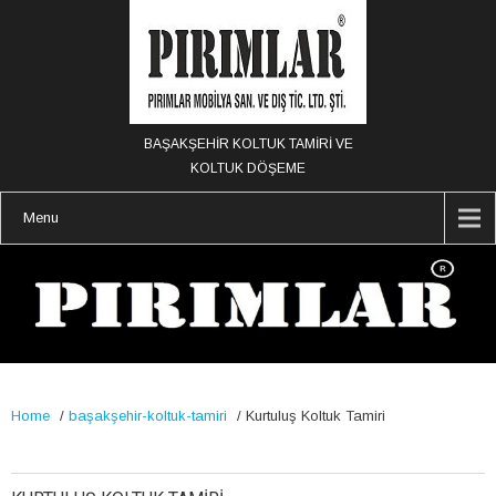
BAŞAKŞEHİR KOLTUK TAMİRİ VE
KOLTUK DÖŞEME
Menu
Home
/
başakşehir-koltuk-tamiri
/
Kurtuluş Koltuk Tamiri