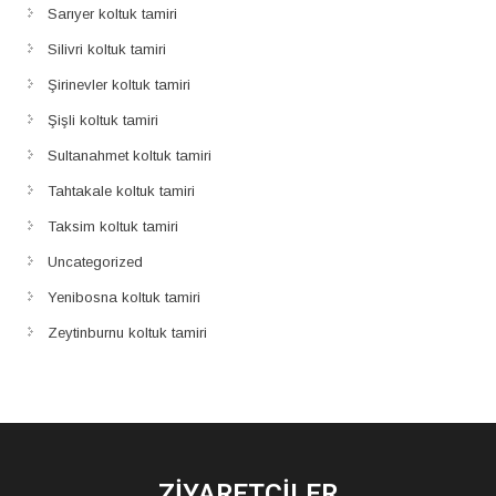
Sarıyer koltuk tamiri
Silivri koltuk tamiri
Şirinevler koltuk tamiri
Şişli koltuk tamiri
Sultanahmet koltuk tamiri
Tahtakale koltuk tamiri
Taksim koltuk tamiri
Uncategorized
Yenibosna koltuk tamiri
Zeytinburnu koltuk tamiri
ZIYARETÇILER