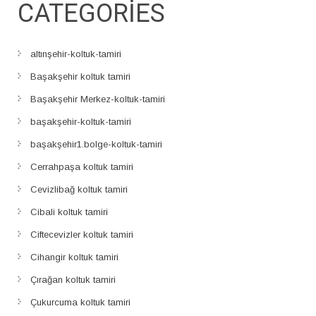
CATEGORIES
altınşehir-koltuk-tamiri
Başakşehir koltuk tamiri
Başakşehir Merkez-koltuk-tamiri
başakşehir-koltuk-tamiri
başakşehir1.bolge-koltuk-tamiri
Cerrahpaşa koltuk tamiri
Cevizlibağ koltuk tamiri
Cibali koltuk tamiri
Ciftecevizler koltuk tamiri
Cihangir koltuk tamiri
Çırağan koltuk tamiri
Çukurcuma koltuk tamiri