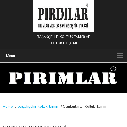
BAŞAKŞEHİR KOLTUK TAMİRİ VE
KOLTUK DÖŞEME
Menu
Home
/
başakşehir-koltuk-tamiri
/
Cankurtaran Koltuk Tamiri