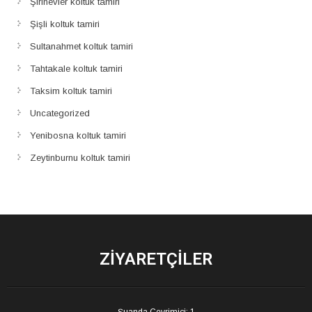
Şirinevler koltuk tamiri
Şişli koltuk tamiri
Sultanahmet koltuk tamiri
Tahtakale koltuk tamiri
Taksim koltuk tamiri
Uncategorized
Yenibosna koltuk tamiri
Zeytinburnu koltuk tamiri
ZIYARETÇILER
Şuanda Çevrimiçi: 1