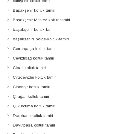
altınşehir-koltuk-tamiri
Başakşehir koltuk tamiri
Başakşehir Merkez-koltuk-tamiri
başakşehir-koltuk-tamiri
başakşehir1.bolge-koltuk-tamiri
Cerrahpaşa koltuk tamiri
Cevizlibağ koltuk tamiri
Cibali koltuk tamiri
Ciftecevizler koltuk tamiri
Cihangir koltuk tamiri
Çırağan koltuk tamiri
Çukurcuma koltuk tamiri
Darphane koltuk tamiri
Davutpaşa koltuk tamiri