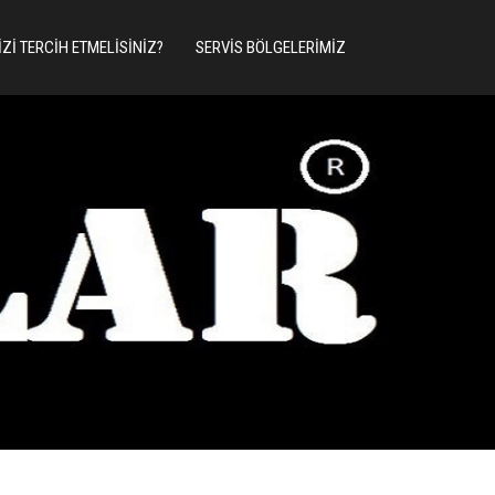
IZI TERCIH ETMELISINIZ?
SERVIS BÖLGELERIMIZ