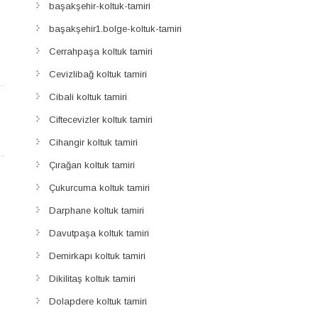
başakşehir-koltuk-tamiri
başakşehir1.bolge-koltuk-tamiri
Cerrahpaşa koltuk tamiri
Cevizlibağ koltuk tamiri
Cibali koltuk tamiri
Ciftecevizler koltuk tamiri
Cihangir koltuk tamiri
Çırağan koltuk tamiri
Çukurcuma koltuk tamiri
Darphane koltuk tamiri
Davutpaşa koltuk tamiri
Demirkapı koltuk tamiri
Dikilitaş koltuk tamiri
Dolapdere koltuk tamiri