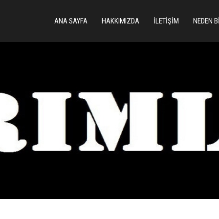
ANA SAYFA
HAKKIMIZDA
İLETIŞIM
NEDEN B