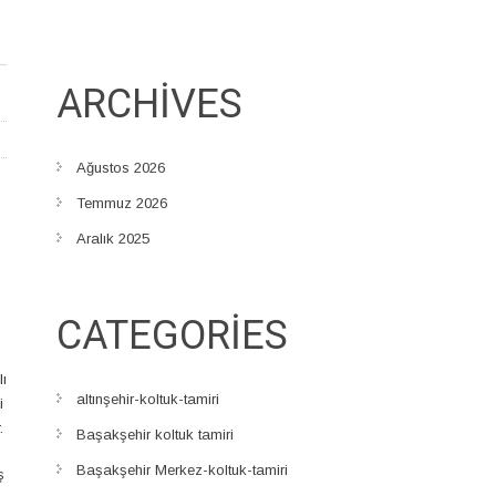
ARCHIVES
Ağustos 2026
Temmuz 2026
Aralık 2025
CATEGORIES
lı
altınşehir-koltuk-tamiri
i
.
Başakşehir koltuk tamiri
Başakşehir Merkez-koltuk-tamiri
ş