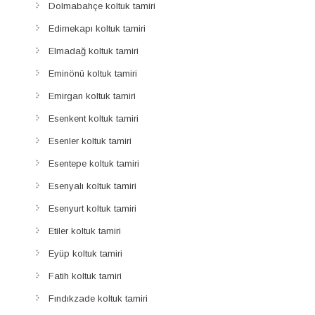
Dolmabahçe koltuk tamiri
Edirnekapı koltuk tamiri
Elmadağ koltuk tamiri
Eminönü koltuk tamiri
Emirgan koltuk tamiri
Esenkent koltuk tamiri
Esenler koltuk tamiri
Esentepe koltuk tamiri
Esenyalı koltuk tamiri
Esenyurt koltuk tamiri
Etiler koltuk tamiri
Eyüp koltuk tamiri
Fatih koltuk tamiri
Fındıkzade koltuk tamiri