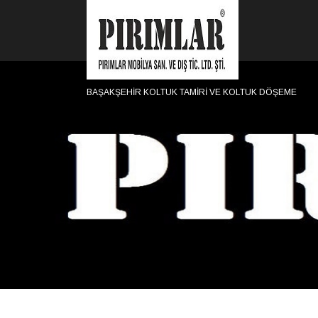
BAŞAKŞEHİR KOLTUK TAMİRİ VE KOLTUK DÖŞEME