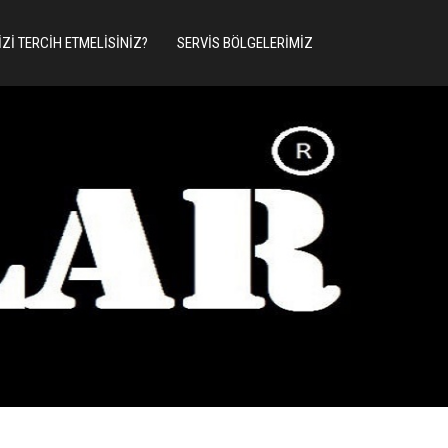
IZI TERCIH ETMELISINIZ?
SERVIS BÖLGELERIMIZ