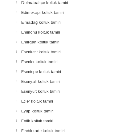
Dolmabahçe koltuk tamiri
Edirnekapı koltuk tamiri
Elmadağ koltuk tamiri
Eminönü koltuk tamiri
Emirgan koltuk tamiri
Esenkent koltuk tamiri
Esenler koltuk tamiri
Esentepe koltuk tamiri
Esenyalı koltuk tamiri
Esenyurt koltuk tamiri
Etiler koltuk tamiri
Eyüp koltuk tamiri
Fatih koltuk tamiri
Fındıkzade koltuk tamiri