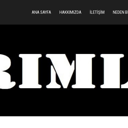
ANA SAYFA
HAKKIMIZDA
İLETIŞIM
NEDEN B