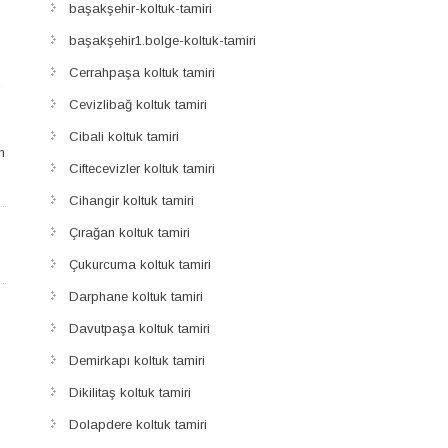
başakşehir-koltuk-tamiri
başakşehir1.bolge-koltuk-tamiri
Cerrahpaşa koltuk tamiri
Cevizlibağ koltuk tamiri
Cibali koltuk tamiri
m
Ciftecevizler koltuk tamiri
Cihangir koltuk tamiri
Çırağan koltuk tamiri
Çukurcuma koltuk tamiri
Darphane koltuk tamiri
Davutpaşa koltuk tamiri
Demirkapı koltuk tamiri
Dikilitaş koltuk tamiri
Dolapdere koltuk tamiri